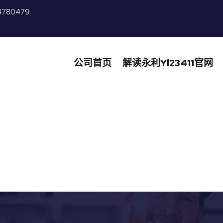
4780479
公司首页
解读永利yl23411官网