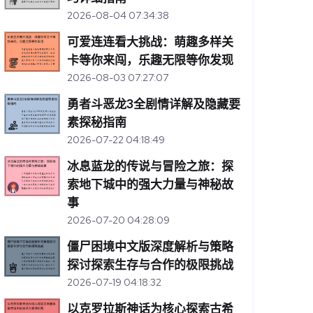
2026-08-04 07:34:38
可爱连连看大挑战：萌趣多样关
卡等你来闯，乐趣无限等你发现
2026-08-03 07:27:07
勇者斗恶龙3全剧情详解及隐藏要
素探秘指南
2026-07-22 04:18:49
冰息蓝龙的传说与冒险之旅：探
索地下城中的强大力量与神秘故
事
2026-07-20 04:28:09
僵尸困境中文版深度解析与策略
探讨探索生存与合作的极限挑战
2026-07-19 04:18:32
以克罗拉斯神话为核心探索古希