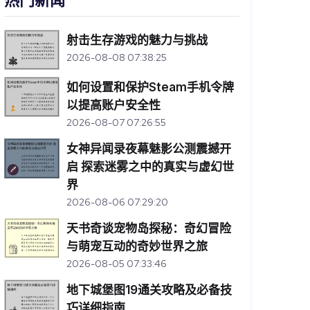
热门新闻
射击生存游戏的魅力与挑战
2026-08-08 07:38:25
如何设置和保护Steam手机令牌
以提高账户安全性
2026-08-07 07:26:55
女神异闻录夜幕魅影公测震撼开
启 探索迷雾之中的真实与虚幻世
界
2026-08-06 07:29:20
天书奇谈宠物岛探秘：奇幻冒险
与萌宠互动的奇妙世界之旅
2026-08-05 07:33:46
地下城堡图19通关攻略及必备技
巧详细指南