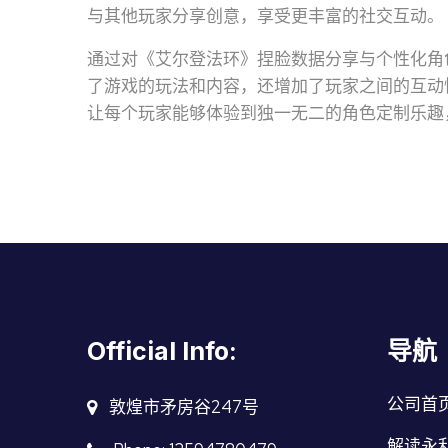
与其他玩家分享创意，享受更丰富的社交互动。
通过对《艾尔登法环》捏脸数据分享与个性化角
了游戏的玩法和内容，还增加了玩家之间的互动
让每个玩家能够体验到独一无二的角色定制乐趣
Official Info:
导航
公司首
敦煌市矛房谷247号
解读永利y