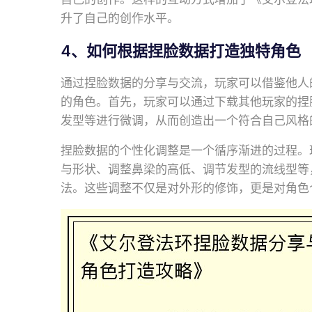
升了自己的创作水平。
4、如何根据捏脸数据打造独特角色
通过捏脸数据的分享与交流，玩家可以借鉴他人
的角色。首先，玩家可以通过下载其他玩家的捏
发型等进行微调，从而创造出一个符合自己风格
捏脸数据的个性化调整是一个循序渐进的过程。
与形状、调整鼻梁的高低、调节发型的流线型等
法。这些调整不仅是对外形的修饰，更是对角色