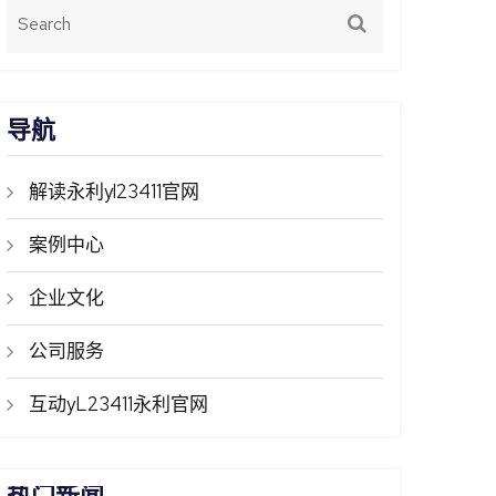
导航
解读永利yl23411官网
案例中心
企业文化
公司服务
互动yL23411永利官网