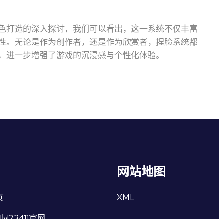
色打造的深入探讨，我们可以看出，这一系统不仅丰富
性。无论是作为创作者，还是作为欣赏者，捏脸系统都
，进一步增强了游戏的沉浸感与个性化体验。
网站地图
页
XML
l23411官网