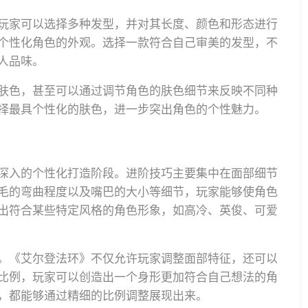
玩家可以选择多种发型，并对其长度、颜色和形态进行
个性化角色的外观。选择一款符合自己审美的发型，不
人品味。
肤色，甚至可以通过调节角色的肤色细节来反映不同种
择最具个性化的肤色，进一步突出角色的个性魅力。
深入的个性化打造阶段。进阶技巧主要集中在面部细节
毛的弯曲程度以及嘴巴的大小等细节，玩家能够使角色
出符合某些特定风格的角色形象，如高冷、英俊、可爱
。《艾尔登法环》不仅允许玩家调整面部特征，还可以
比例，玩家可以创造出一个身形更加符合自己想法的角
，都能够通过精细的比例调整展现出来。