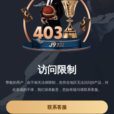
访问限制
尊敬的用户，由于相关法律限制，您所在地区无法访问J9产品，对
此造成的不便，我们深表歉意，您如有疑问请联系客服。
联系客服