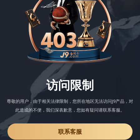
访问限制
尊敬的用户，由于相关法律限制，您所在地区无法访问J9产品，对
此造成的不便，我们深表歉意，您如有疑问请联系客服。
联系客服